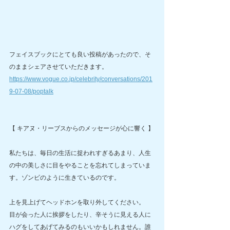
フェイスブックにとても良い投稿があったので、そ
のままシェアさせていただきます。
https://www.vogue.co.jp/celebrity/conversations/201
9-07-08/poptalk
【 キアヌ・リーブスからのメッセージが心に響く 】
私たちは、毎日の生活に捉われすぎるあまり、人生
の中の美しさに目をやることを忘れてしまっていま
す。ゾンビのように生きているのです。
上を見上げてヘッドホンを取り外してください。
目が会った人に挨拶をしたり、辛そうに見える人に
ハグをしてあげてみるのもいいかもしれません。誰