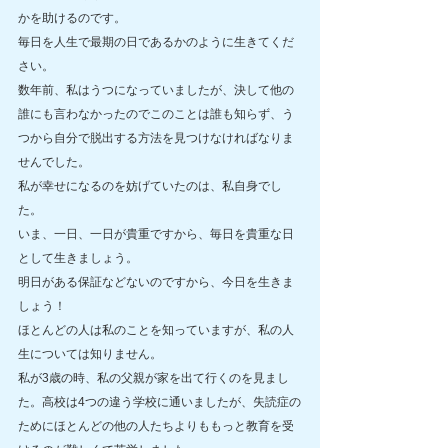
かを助けるのです。
毎日を人生で最期の日であるかのように生きてくだ
さい。
数年前、私はうつになっていましたが、決して他の
誰にも言わなかったのでこのことは誰も知らず、う
つから自分で脱出する方法を見つけなければなりま
せんでした。
私が幸せになるのを妨げていたのは、私自身でし
た。
いま、一日、一日が貴重ですから、毎日を貴重な日
として生きましょう。
明日がある保証などないのですから、今日を生きま
しょう！
ほとんどの人は私のことを知っていますが、私の人
生については知りません。
私が3歳の時、私の父親が家を出て行くのを見まし
た。高校は4つの違う学校に通いましたが、失読症の
ためにほとんどの他の人たちよりももっと教育を受