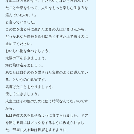
な風に終わるのなら、したらいけないと言われてい
たこと全部をやって、人生をもっと楽しむ生き方を
選んでいたのに！」
と言っていました。
この世を出る時に生きたままの人はいませんから、
どうかあなた自身を真剣に考えすぎた上で扱うのは
止めてください。
おいしい物を食べましょう。
太陽の下を歩きましょう。
海に飛び込みましょう。
あなたは自分の心を隠された宝物のように運んでい
る、というのが真実です。
馬鹿げたことをやりましょう。
優しく生きましょう。
人生にはその他のために使う時間なんてないのです
から。
私は尊敬の念を見せるように育てられました。ドア
を開ける前にはノックをするように教えられまし
た。部屋に入る時は挨拶をするように。