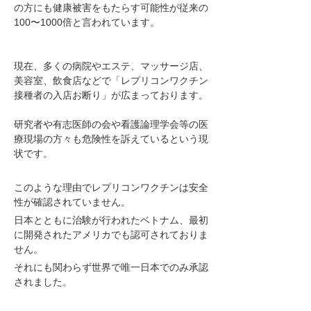
の方にも健康被害をもたらす可能性が従来の
100
〜1000倍
と言われています。
現在、多くの病院やエステ、マッサージ店、
美容室、飲食店などで「レプリコンワクチン
接種者の入店お断り」が広まっております。
研究者や有志医師の会や看護論理学会等の医
療現場の方々も危険性を訴えているという現
状です。
このような理由でレプリコンワクチンは安全
性が確認されていません。
日本とともに治験が行われたベトナム、最初
に開発されたアメリカでも認可されておりま
せん。
それにも関わらず世界で唯一日本でのみ承認
されました。