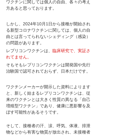
ワクチンに関しては個人の自由、各々の考え
方あると思っております。
しかし、2024年10月1日から接種が開始され
る新型コロナワクチンに関しては、個人の自
由とは言ってられないシェディング（感染）
の問題があります。
レプリコンワクチンは、
臨床研究で、実証さ
れてません。
そもそもレプリコンワクチンは開発国や先行
治験国で認可されておらず、日本だけです。
ワクチンメーカーが開示した資料によります
と、新しく始まるレプリコンワクチンは、従
来のワクチンとは大きく性質の異なる「自己
増殖型ワクチン」であり、健康に悪影響を及
ぼす可能性があるそうです。
そして、接種者の汗、涙、呼気、体液、排泄
物などから有害な物質が放出され、未接種者