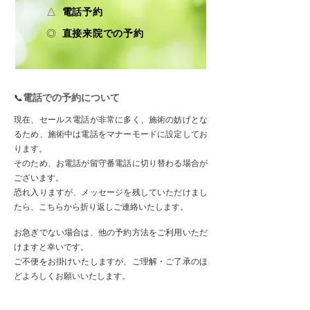
​​ △
電話予約
◎
直接来院での予約
電話での予約について
​📞
現在、セールス電話が非常に多く、施術の妨げとな
るため、施術中は電話をマナーモードに設定してお
ります。
そのため、お電話が留守番電話に切り替わる場合が
ございます。
恐れ入りますが、メッセージを残していただけまし
たら、こちらから折り返しご連絡いたします。
お急ぎでない場合は、他の予約方法をご利用いただ
けますと幸いです。
ご不便をお掛けいたしますが、ご理解・ご了承のほ
どよろしくお願いいたします。