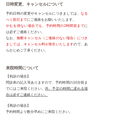
日時変更、キャンセルについて
予約日時の変更やキャンセルにつきましては、
なる
べく前日まで
にご連絡をお願いいたします。
やむを得ない場合でも、予約時間の2時間前まで
に
は必ずご連絡ください。
​なお、
無断キャンセル（ご連絡のない場合）につき
ましては、キャンセル料が発生いたします
ので、あ
らかじめご了承ください。
来院時間について
【初診の場合】
問診表の記入等ありますので、予約時間の10分前ま
でにはご来院ください。
尚、予定の時間に遅れる場
合は必ずご連絡ください。
​【再診の場合】
予約時間より数分早めにご来院ください。