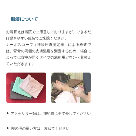
​服装について​
お着替えは当院でご用意しておりますが、できるだ
け動きやすい服装でご来院ください。
ナーボスコープ（神経圧迫測定器）による検査で
は、背骨の両側の皮膚温度を測定するため、場合に
よっては背中が開くタイプの施術用ガウンへ着替え
ていただきます。
​⚫︎
アクセサリー類は、施術前に全て外してください
​⚫︎
髪の毛の長い方は、束ねてください