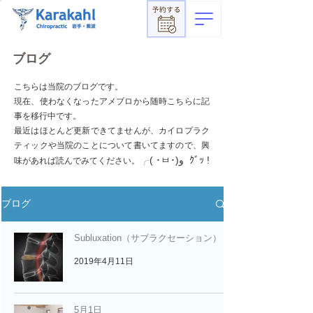
​ブログ
こちらは当院のブログです。
現在、使わなくなったアメブロから随時こちらに記
事を移行中です。
最近はほとんど更新できてませんが、カイロプラク
ティックや当院のことについて書いてますので、興
╭( ･ㅂ･)و ｸﾞｯ !
味があれば読んでみてください。​​
ブログ
Subluxation（サブラクセーション）
2019年4月11日
5月1日