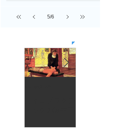
5
/
6
お知らせ
2021年9月18日
2021年6月24日
カイロプラクテ
水分補給はしっ
ィックの誕生日
かり